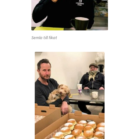
Semla till fikat