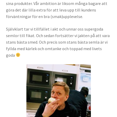
sina produkter. Vår ambition är liksom många bagare att
göra det där lilla extra för att leva upp till kundens
förväntningar för en bra (smak)upplevelse.
Självklart tar vi tillfället i akt och unnar oss supergoda
semlor till fikat. Och sedan fortsätter vi jakten på att vara
stans bästa smed. Och precis som stans bästa semla är vi
fyllda med kärlek och omtanke och toppad med livets
goda