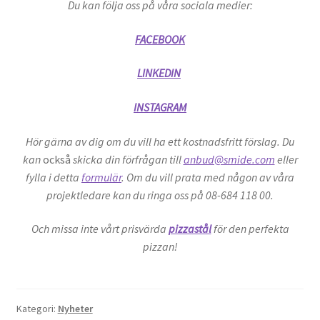
Du kan följa oss på våra sociala medier:
FACEBOOK
LINKEDIN
INSTAGRAM
Hör gärna av dig om du vill ha ett kostnadsfritt förslag. Du
kan
också
skicka din förfrågan till
anbud@smide.com
eller
fylla i detta
formulär
. Om du vill prata med någon av våra
projektledare kan du ringa oss på 08-684 118 00.
Och missa inte vårt prisvärda
pizzastål
för den perfekta
pizzan!
Kategori:
Nyheter