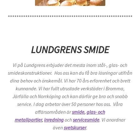
*********************************************************
LUNDGRENS SMIDE
Vi på Lundgrens erbjuder det mesta inom stål-, glas- och
smideskonstruktioner. Hos oss kan du få bra lösningar utifrån
dina behov och önskemål. Vi har 70 års erfarenhet och brett
kunnande. Vi har fullt utrustade verkstäder i Bromma,
Järfälla och Norrköping och kan därför ge bra och snabb
service. I dag arbetar över 50 personer hos oss. Våra
affärsområden är
smide
,
glas- och
metallpartier
,
inredning
och
servicesmide
. Vi anordnar
även
svetskurser
.