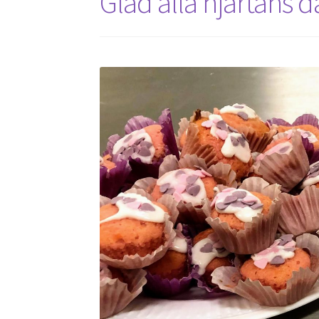
Glad alla hjärtans d