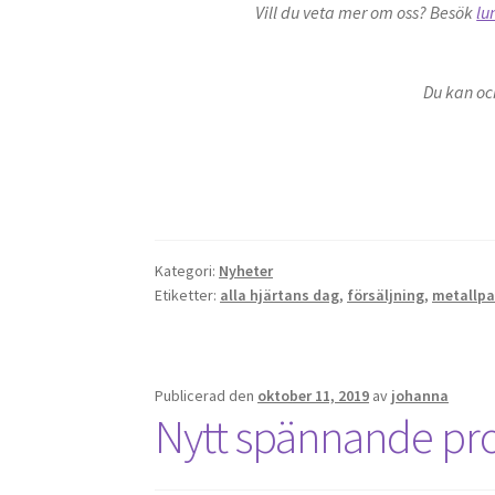
Vill du veta mer om oss? Besök
lu
Du kan oc
Kategori:
Nyheter
Etiketter:
alla hjärtans dag
,
försäljning
,
metallpa
Publicerad den
oktober 11, 2019
av
johanna
Nytt spännande proj