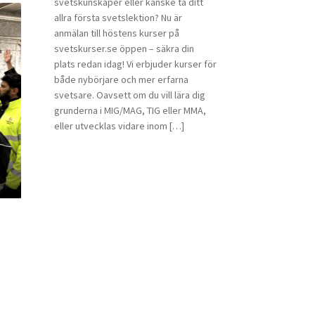
svetskunskaper eller kanske ta ditt
allra första svetslektion? Nu är
anmälan till höstens kurser på
svetskurser.se öppen – säkra din
plats redan idag! Vi erbjuder kurser för
både nybörjare och mer erfarna
svetsare. Oavsett om du vill lära dig
grunderna i MIG/MAG, TIG eller MMA,
eller utvecklas vidare inom […]