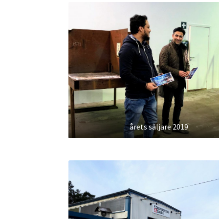
årets säljare 2019