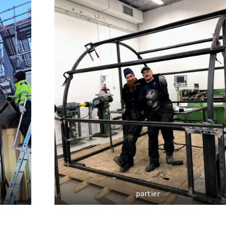
partier