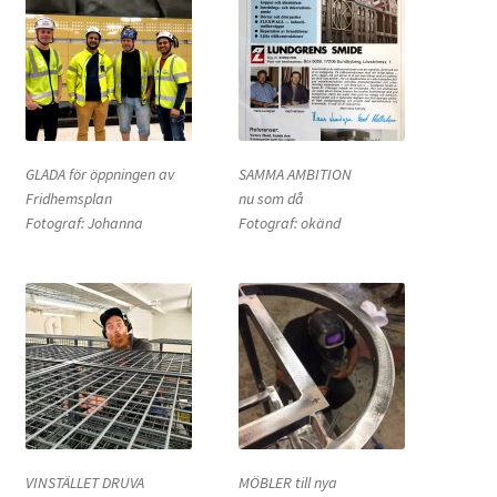
GLADA för öppningen av
SAMMA AMBITION
Fridhemsplan
nu som då
Fotograf: Johanna
Fotograf: okänd
VINSTÄLLET DRUVA
MÖBLER till nya