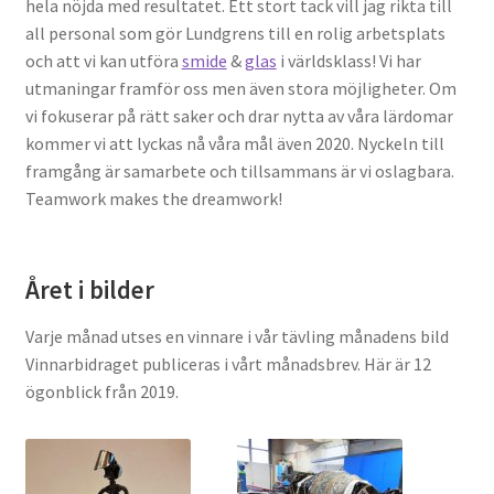
hela nöjda med resultatet. Ett stort tack vill jag rikta till
all personal som gör Lundgrens till en rolig arbetsplats
och att vi kan utföra
smide
&
glas
i världsklass! Vi har
utmaningar framför oss men även stora möjligheter. Om
vi fokuserar på rätt saker och drar nytta av våra lärdomar
kommer vi att lyckas nå våra mål även 2020. Nyckeln till
framgång är samarbete och tillsammans är vi oslagbara.
Teamwork makes the dreamwork!
Året i bilder
Varje månad utses en vinnare i vår tävling månadens bild
Vinnarbidraget publiceras i vårt månadsbrev. Här är 12
ögonblick från 2019.