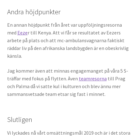
Andra höjdpunkter
En annan höjdpunkt från året var uppföljningsresorna
med
Eeze
r till Kenya. Att vi får se resultatet av Eezers
arbete på plats och att mc-ambulansvagnarna faktiskt
räddar liv på den afrikanska landsbygden är en obeskrivlig
känsla.
Jag kommer även att minnas engagemanget på våra 5 S-
träffar med fokus på flytten. Även
teamresorna
till Prag
och Palma då vi satte kul i kulturen och blev ännu mer
sammansvetsade team etsar sig fast i minnet.
Slutligen
Vi lyckades nå vårt omsättningsmål 2019 och är i det stora