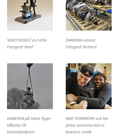
SKROTKONST av Fathi
DAMERNA väntar
Fotograf: Yosef
Fotograf: Richard
DAMERNA på taket flyger
MED TEAMWORK och lite
tillbaka till
jävlar anamma kan vi
konstakademin
leverera smide