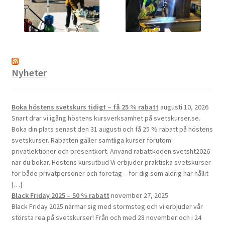
Nyheter
Boka höstens svetskurs tidigt – få 25 % rabatt
augusti 10, 2026
Snart drar vi igång höstens kursverksamhet på svetskurser.se.
Boka din plats senast den 31 augusti och få 25 % rabatt på höstens
svetskurser. Rabatten gäller samtliga kurser förutom
privatlektioner och presentkort. Använd rabattkoden svetsht2026
när du bokar. Höstens kursutbud Vi erbjuder praktiska svetskurser
för både privatpersoner och företag – för dig som aldrig har hållit
[…]
Black Friday 2025 – 50 % rabatt
november 27, 2025
Black Friday 2025 närmar sig med stormsteg och vi erbjuder vår
största rea på svetskurser! Från och med 28 november och i 24