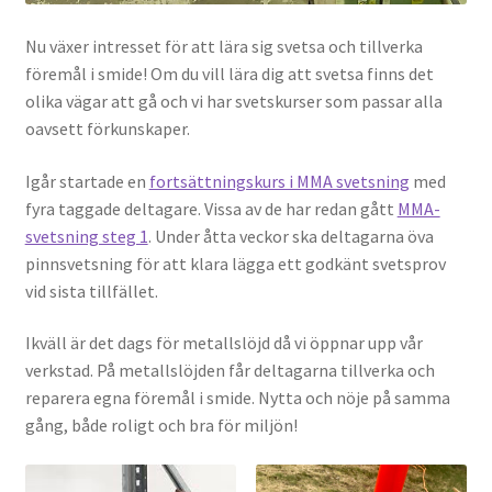
Nu växer intresset för att lära sig svetsa och tillverka
föremål i smide! Om du vill lära dig att svetsa finns det
olika vägar att gå och vi har svetskurser som passar alla
oavsett förkunskaper.
Igår startade en
fortsättningskurs i MMA svetsning
med
fyra taggade deltagare. Vissa av de har redan gått
MMA-
svetsning steg 1
. Under åtta veckor ska deltagarna öva
pinnsvetsning för att klara lägga ett godkänt svetsprov
vid sista tillfället.
Ikväll är det dags för metallslöjd då vi öppnar upp vår
verkstad. På metallslöjden får deltagarna tillverka och
reparera egna föremål i smide. Nytta och nöje på samma
gång, både roligt och bra för miljön!