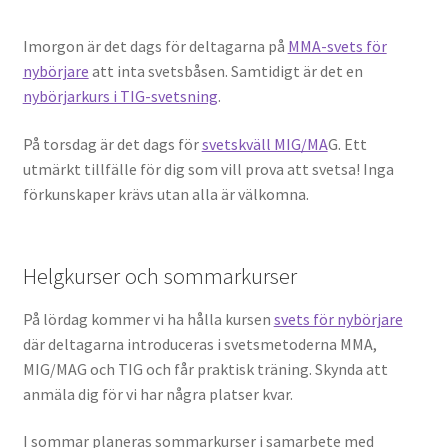
Imorgon är det dags för deltagarna på
MMA-svets för
nybörjare
att inta svetsbåsen. Samtidigt är det en
nybörjarkurs i TIG-svetsning
.
På torsdag är det dags för
svetskväll MIG/MA
G. Ett
utmärkt tillfälle för dig som vill prova att svetsa! Inga
förkunskaper krävs utan alla är välkomna.
Helgkurser och sommarkurser
På lördag kommer vi ha hålla kursen
svets för nybörjare
där deltagarna introduceras i svetsmetoderna MMA,
MIG/MAG och TIG och får praktisk träning. Skynda att
anmäla dig för vi har några platser kvar.
I sommar planeras sommarkurser i samarbete med