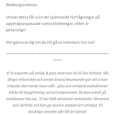
Medborgarskolan.
Utöver detta får vi en del spännande förfrågningar på
uppdragsanpassade svetsutbildningar, vilket är
jätteroligt!
Hör gärna av dig om du vill gå en svetskurs hos oss!
*********************************************************
*****
Vi är experter på smide & glas med mer än 65 års historia. Vår
långa erfarenhet och breda branschkunnande gör att vi kan
erbjuda det mesta inom stål-, glas och smideskonstruktioner
både till byggföretag och privatpersoner. Du kan också gå
svetskurser hos oss. Vi har fullt utrustade verkstäder i Bromma
och Järfälla och kan ge service snabbt och smidigt. 50
skickliga smeder står till din tjänst!