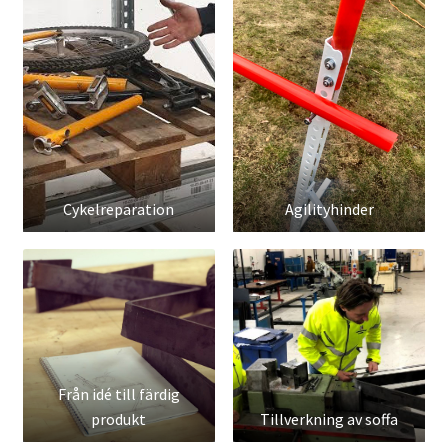
Cykelreparation
Agilityhinder
Från idé till färdig
produkt
Tillverkning av soffa