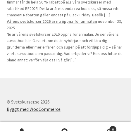
timmar får du hela 50 % rabatt på alla våra svetskurser med
rabattkod BF2025. Detta är årets enda rea hos oss, så missa inte
chansen! Rabatten gäller endast på Black Friday. Besök […]
Vårens svetskurser 2026 är nu öppna för anmälan
november 23,
2025
Nu är vårens svetskurser 2026 öppna för anmälan. Du ser vårens
kursutbud här. Oavsett om du är nybörjare och vill lära dig
grunderna eller mer erfaren och sugen på att fördjupa dig – så har
vi ett kursutbud som passar dig. Vad erbjuder vi? Hos oss hittar du
bland annat: Varför välja oss? Så gör […]
© Svetskurser.se 2026
Byggt med WooCommerce
.
0