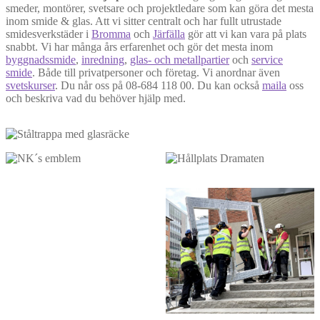
smeder, montörer, svetsare och projektledare som kan göra det mesta
inom smide & glas. Att vi sitter centralt och har fullt utrustade
smidesverkstäder i
Bromma
och
Järfälla
gör att vi kan vara på plats
snabbt. Vi har många års erfarenhet och gör det mesta inom
byggnadssmide
,
inredning
,
glas- och metallpartier
och
service
smide
. Både till privatpersoner och företag. Vi anordnar även
svetskurser
. Du når oss på 08-684 118 00. Du kan också
maila
oss
och beskriva vad du behöver hjälp med.