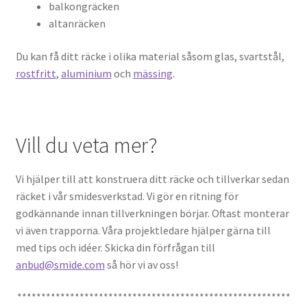
balkongräcken
altanräcken
Du kan få ditt räcke i olika material såsom glas, svartstål,
rostfritt
,
aluminium
och
mässing
.
Vill du veta mer?
Vi hjälper till att konstruera ditt räcke och tillverkar sedan
räcket i vår smidesverkstad. Vi gör en ritning för
godkännande innan tillverkningen börjar. Oftast monterar
vi även trapporna. Våra projektledare hjälper gärna till
med tips och idéer. Skicka din förfrågan till
anbud@smide.com
så hör vi av oss!
*********************************************************