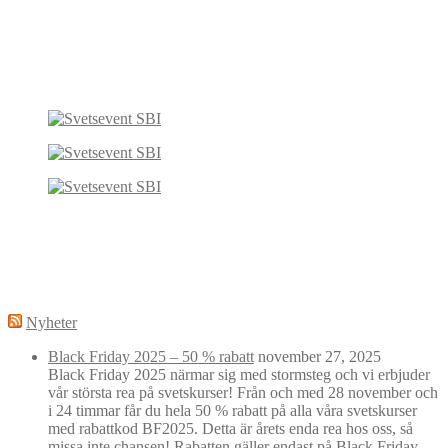
Nyheter
Black Friday 2025 – 50 % rabatt
november 27, 2025
Black Friday 2025 närmar sig med stormsteg och vi erbjuder
vår största rea på svetskurser! Från och med 28 november och
i 24 timmar får du hela 50 % rabatt på alla våra svetskurser
med rabattkod BF2025. Detta är årets enda rea hos oss, så
missa inte chansen! Rabatten gäller endast på Black Friday.