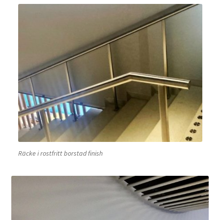
Räcke i rostfritt borstad finish