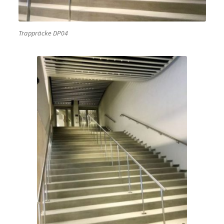
Trappräcke DP04