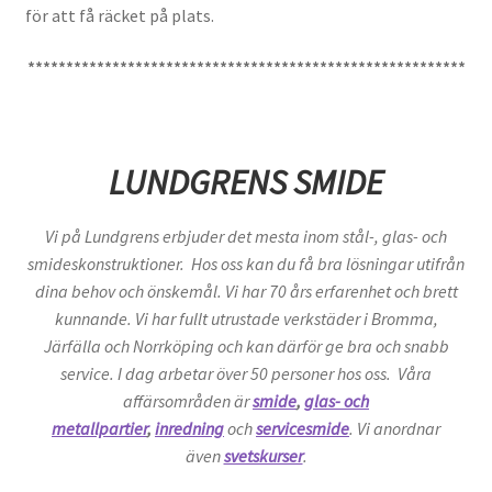
för att få räcket på plats.
*********************************************************
LUNDGRENS SMIDE
Vi på Lundgrens erbjuder det mesta inom stål-, glas- och
smideskonstruktioner. Hos oss kan du få bra lösningar utifrån
dina behov och önskemål. Vi har 70 års erfarenhet och brett
kunnande. Vi har fullt utrustade verkstäder i Bromma,
Järfälla och Norrköping och kan därför ge bra och snabb
service. I dag arbetar över 50 personer hos oss. Våra
affärsområden är
smide
,
glas- och
metallpartier
,
inredning
och
servicesmide
. Vi anordnar
även
svetskurser
.