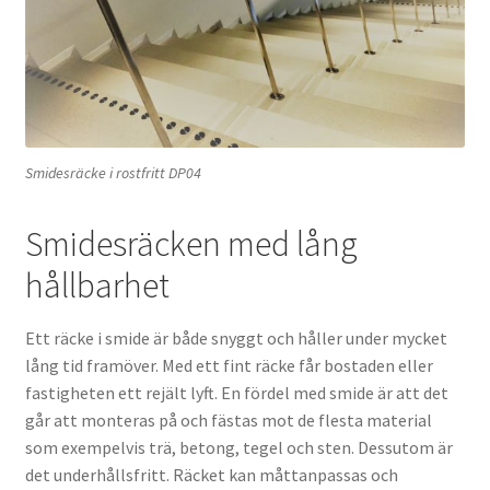
Smidesräcke i rostfritt DP04
Smidesräcken med lång
hållbarhet
Ett räcke i smide är både snyggt och håller under mycket
lång tid framöver. Med ett fint räcke får bostaden eller
fastigheten ett rejält lyft. En fördel med smide är att det
går att monteras på och fästas mot de flesta material
som exempelvis trä, betong, tegel och sten. Dessutom är
det underhållsfritt. Räcket kan måttanpassas och