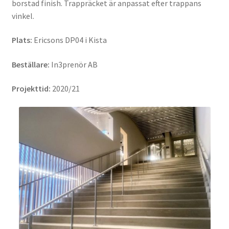
borstad finish. Trappräcket är anpassat efter trappans
vinkel.
Plats:
Ericsons DP04 i Kista
Beställare:
In3prenör AB
Projekttid:
2020/21