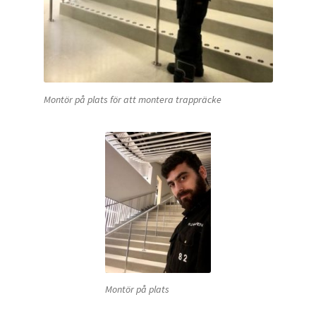
Montör på plats för att montera trappräcke
Montör på plats