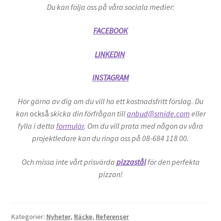
Du kan följa oss på våra sociala medier:
FACEBOOK
LINKEDIN
INSTAGRAM
Hör gärna av dig om du vill ha ett kostnadsfritt förslag. Du
kan
också
skicka din förfrågan till
anbud@smide.com
eller
fylla i detta
formulär
. Om du vill prata med någon av våra
projektledare kan du ringa oss på 08-684 118 00.
Och missa inte vårt prisvärda
pizzastål
för den perfekta
pizzan!
Kategorier:
Nyheter
,
Räcke
,
Referenser