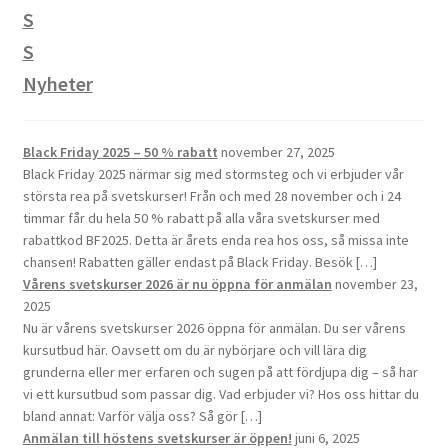
Nyheter
Black Friday 2025 – 50 % rabatt
november 27, 2025
Black Friday 2025 närmar sig med stormsteg och vi erbjuder vår
största rea på svetskurser! Från och med 28 november och i 24
timmar får du hela 50 % rabatt på alla våra svetskurser med
rabattkod BF2025. Detta är årets enda rea hos oss, så missa inte
chansen! Rabatten gäller endast på Black Friday. Besök […]
Vårens svetskurser 2026 är nu öppna för anmälan
november 23,
2025
Nu är vårens svetskurser 2026 öppna för anmälan. Du ser vårens
kursutbud här. Oavsett om du är nybörjare och vill lära dig
grunderna eller mer erfaren och sugen på att fördjupa dig – så har
vi ett kursutbud som passar dig. Vad erbjuder vi? Hos oss hittar du
bland annat: Varför välja oss? Så gör […]
Anmälan till höstens svetskurser är öppen!
juni 6, 2025