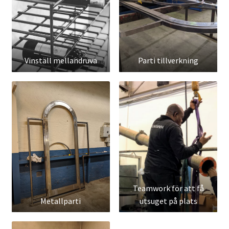
Vinställ mellandruva
Parti tillverkning
Teamwork för att få
Metallparti
utsuget på plats