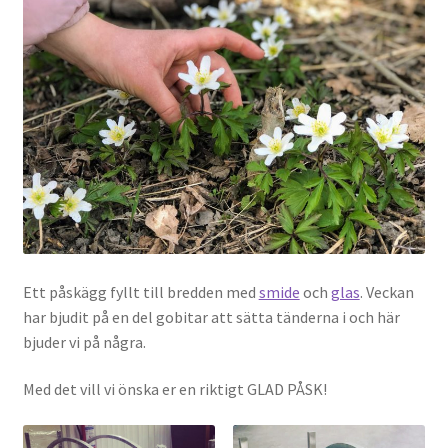
Ett påskägg fyllt till bredden med
smide
och
glas
. Veckan
har bjudit på en del gobitar att sätta tänderna i och här
bjuder vi på några.
Med det vill vi önska er en riktigt GLAD PÅSK!