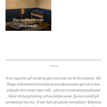
Massproduktion av
mobilställ
*********************************************************
*****
Vi är experter på smide & glas med mer än 65 års historia. Vår
långa erfarenhet och breda branschkunnande gör att vi kan
erbjuda det mesta inom stål-, glas och smideskonstruktioner
både till byggföretag och privatpersoner. Du kan också gå
svetskurser hos oss. Vi har fullt utrustade verkstäder i Bromma