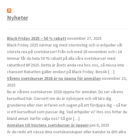
Nyheter
Black Friday 2025 – 50 % rabatt
november 27, 2025
Black Friday 2025 närmar sig med stormsteg och vi erbjuder vår
största rea på svetskurser! Från och med 28 november och i 24
timmar får du hela 50 % rabatt på alla våra svetskurser med
rabattkod BF2025. Detta är årets enda rea hos oss, så missa inte
chansen! Rabatten gäller endast på Black Friday. Besök […]
Vårens svetskurser 2026 är nu öppna för anmälan
november 23,
2025
Nu är vårens svetskurser 2026 öppna för anmälan. Du ser vårens
kursutbud här. Oavsett om du är nybörjare och vill lära dig
grunderna eller mer erfaren och sugen på att fördjupa dig – så har
vi ett kursutbud som passar dig. Vad erbjuder vi? Hos oss hittar du
bland annat: Varför välja oss? Så gör […]
Anmälan till höstens svetskurser är öppen!
juni 6, 2025
Är du redo att vässa dina svetskunskaper eller kanske ta ditt allra