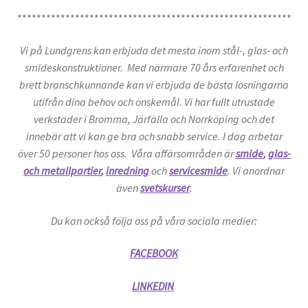
*********************************************************
Vi på Lundgrens kan erbjuda det mesta inom stål-, glas- och
smideskonstruktioner. Med närmare 70 års erfarenhet och
brett branschkunnande kan vi erbjuda de bästa lösningarna
utifrån dina behov och önskemål. Vi har fullt utrustade
verkstäder i Bromma, Järfälla och Norrköping och det
innebär att vi kan ge bra och snabb service. I dag arbetar
över 50 personer hos oss. Våra affärsområden är
smide
,
glas-
och metallpartier
,
inredning
och
servicesmide
. Vi anordnar
även
svetskurser
.
Du kan också följa oss på våra sociala medier:
FACEBOOK
LINKEDIN