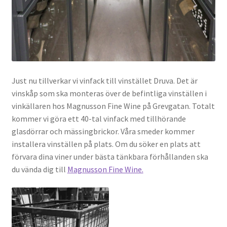
Just nu tillverkar vi vinfack till vinstället Druva. Det är
vinskåp som ska monteras över de befintliga vinställen i
vinkällaren hos Magnusson Fine Wine på Grevgatan. Totalt
kommer vi göra ett 40-tal vinfack med tillhörande
glasdörrar och mässingbrickor. Våra smeder kommer
installera vinställen på plats. Om du söker en plats att
förvara dina viner under bästa tänkbara förhållanden ska
du vända dig till
Magnusson Fine Wine.