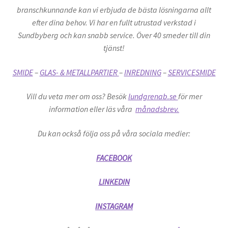
branschkunnande kan vi erbjuda de bästa lösningarna allt
efter dina behov. Vi har en fullt utrustad verkstad i
Sundbyberg och kan snabb service. Över 40 smeder till din
tjänst!
SMIDE
–
GLAS- & METALLPARTIER
–
INREDNING
–
SERVICESMIDE
Vill du veta mer om oss? Besök
lundgrenab.se
för mer
information eller läs våra
månadsbrev.
Du kan också följa oss på våra sociala medier:
FACEBOOK
LINKEDIN
INSTAGRAM