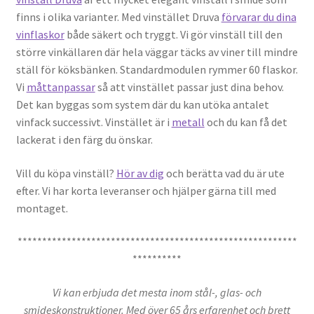
finns i olika varianter. Med vinstället Druva
förvarar du dina
vinflaskor
både säkert och tryggt. Vi gör vinställ till den
större vinkällaren där hela väggar täcks av viner till mindre
ställ för köksbänken. Standardmodulen rymmer 60 flaskor.
Vi
måttanpassar
så att vinstället passar just dina behov.
Det kan byggas som system där du kan utöka antalet
vinfack successivt. Vinstället är i
metall
och du kan få det
lackerat i den färg du önskar.
Vill du köpa vinställ?
Hör av dig
och berätta vad du är ute
efter. Vi har korta leveranser och hjälper gärna till med
montaget.
*********************************************************
**********
Vi kan erbjuda det mesta inom stål-, glas- och
smideskonstruktioner. Med över 65 års erfarenhet och brett