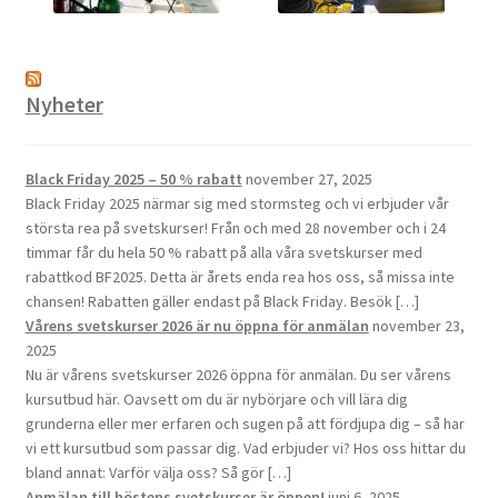
Nyheter
Black Friday 2025 – 50 % rabatt
november 27, 2025
Black Friday 2025 närmar sig med stormsteg och vi erbjuder vår
största rea på svetskurser! Från och med 28 november och i 24
timmar får du hela 50 % rabatt på alla våra svetskurser med
rabattkod BF2025. Detta är årets enda rea hos oss, så missa inte
chansen! Rabatten gäller endast på Black Friday. Besök […]
Vårens svetskurser 2026 är nu öppna för anmälan
november 23,
2025
Nu är vårens svetskurser 2026 öppna för anmälan. Du ser vårens
kursutbud här. Oavsett om du är nybörjare och vill lära dig
grunderna eller mer erfaren och sugen på att fördjupa dig – så har
vi ett kursutbud som passar dig. Vad erbjuder vi? Hos oss hittar du
bland annat: Varför välja oss? Så gör […]
Anmälan till höstens svetskurser är öppen!
juni 6, 2025