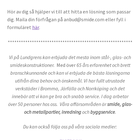
Hör av dig så hjälper vi till att hitta en lösning som passar
dig. Maila din förfrågan på anbud@smide.com eller fyll i
formuläret
här
.
*********************************************************
Vi på Lundgrens kan erbjuda det mesta inom stål-, glas- och
smideskonstruktioner.
Med över
65 års erfarenhet och brett
branschkunnande och kan vi erbjuda de bästa lösningarna
utifrån dina behov och önskemål. Vi har fullt utrustade
verkstäder i Bromma, Järfälla och Norrköping och det
innebär att vi kan ge bra och snabb service. I dag arbetar
över 50 personer hos oss. Våra affärsområden är
smide, glas-
och metallpartier, inredning
och
byggservice
.
Du kan också följa oss på våra sociala medier: