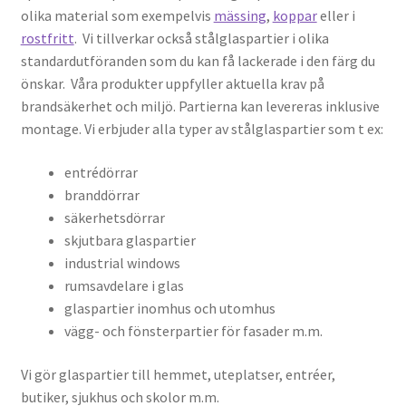
olika material som exempelvis
mässing
,
koppar
eller i
rostfritt
. Vi tillverkar också stålglaspartier i olika
standardutföranden som du kan få lackerade i den färg du
önskar. Våra produkter uppfyller aktuella krav på
brandsäkerhet och miljö. Partierna kan levereras inklusive
montage. Vi erbjuder alla typer av stålglaspartier som t ex:
entrédörrar
branddörrar
säkerhetsdörrar
skjutbara glaspartier
industrial windows
rumsavdelare i glas
glaspartier inomhus och utomhus
vägg- och fönsterpartier för fasader m.m.
Vi gör glaspartier till hemmet, uteplatser, entréer,
butiker, sjukhus och skolor m.m.