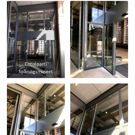
Entréparti
Spårvägsmuseet