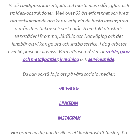
Vi på Lundgrens kan erbjuda det mesta inom stål-, glas- och
smideskonstruktioner.
Med över
65 års erfarenhet och brett
branschkunnande och kan vi erbjuda de bästa lösningarna
utifrån dina behov och önskemål. Vi har fullt utrustade
verkstäder i Bromma, Järfälla och Norrköping och det
innebär att vi kan ge bra och snabb service. I dag arbetar
över 50 personer hos oss. Våra affärsområden är
smide
,
glas-
och metallpartier
,
inredning
och
servicesmide
.
Du kan också följa oss på våra sociala medier:
FACEBOOK
LINKEDIN
INSTAGRAM
Hör gärna av dig om du vill ha ett kostnadsfritt förslag. Du