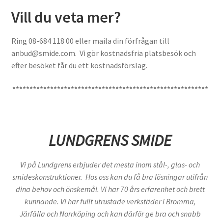
Vill du veta mer?
Ring 08-684 118 00 eller maila din förfrågan till
anbud@smide.com. Vi gör kostnadsfria platsbesök och
efter besöket får du ett kostnadsförslag.
*********************************************************
LUNDGRENS SMIDE
Vi på Lundgrens erbjuder det mesta inom stål-, glas- och
smideskonstruktioner. Hos oss kan du få bra lösningar utifrån
dina behov och önskemål. Vi har 70 års erfarenhet och brett
kunnande. Vi har fullt utrustade verkstäder i Bromma,
Järfälla och Norrköping och kan därför ge bra och snabb