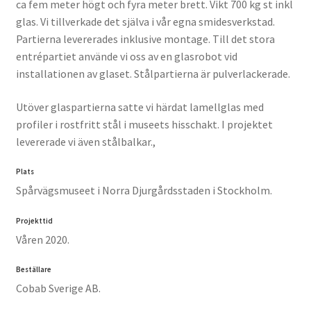
ca fem meter högt och fyra meter brett. Vikt 700 kg st inkl
glas. Vi tillverkade det själva i vår egna smidesverkstad.
Partierna levererades inklusive montage. Till det stora
entrépartiet använde vi oss av en glasrobot vid
installationen av glaset. Stålpartierna är pulverlackerade.
Utöver glaspartierna satte vi härdat lamellglas med
profiler i rostfritt stål i museets hisschakt. I projektet
levererade vi även stålbalkar.,
Plats
Spårvägsmuseet i Norra Djurgårdsstaden i Stockholm.
Projekttid
Våren 2020.
Beställare
Cobab Sverige AB.