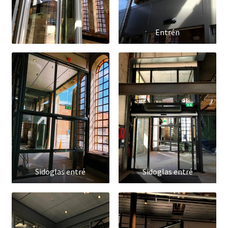
Entrén
Sidoglas entré
Sidoglas entré