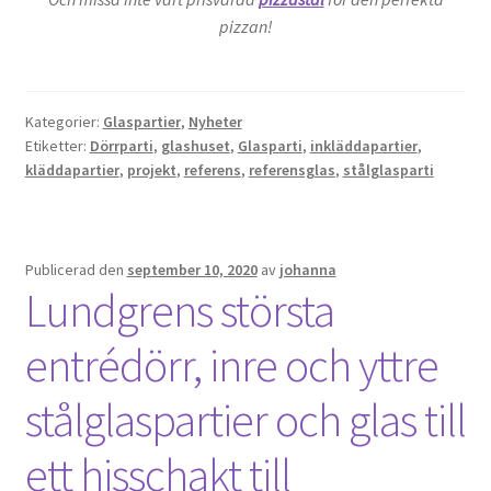
pizzan!
Kategorier:
Glaspartier
,
Nyheter
Etiketter:
Dörrparti
,
glashuset
,
Glasparti
,
inkläddapartier
,
kläddapartier
,
projekt
,
referens
,
referensglas
,
stålglasparti
Publicerad den
september 10, 2020
av
johanna
Lundgrens största
entrédörr, inre och yttre
stålglaspartier och glas till
ett hisschakt till