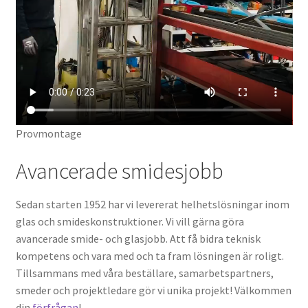
Provmontage
Avancerade smidesjobb
Sedan starten 1952 har vi levererat helhetslösningar inom
glas och smideskonstruktioner. Vi vill gärna göra
avancerade smide- och glasjobb. Att få bidra teknisk
kompetens och vara med och ta fram lösningen är roligt.
Tillsammans med våra beställare, samarbetspartners,
smeder och projektledare gör vi unika projekt! Välkommen
din
förfrågan
!