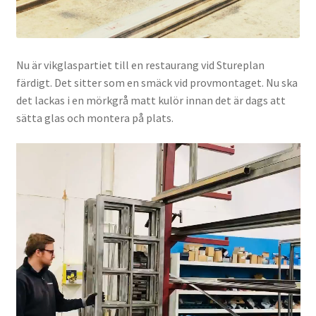
Nu är vikglaspartiet till en restaurang vid Stureplan
färdigt. Det sitter som en smäck vid provmontaget. Nu ska
det lackas i en mörkgrå matt kulör innan det är dags att
sätta glas och montera på plats.