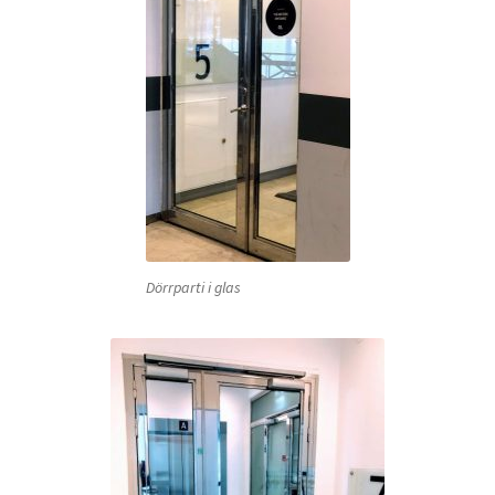
Dörrparti i glas