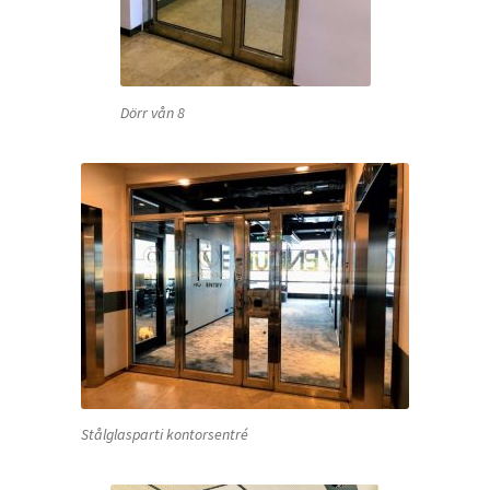
Dörr vån 8
Stålglasparti kontorsentré