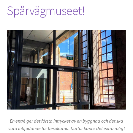
Spårvägmuseet!
En entré ger det första intrycket av en byggnad och det ska
vara inbjudande för besökarna. Därför känns det extra roligt