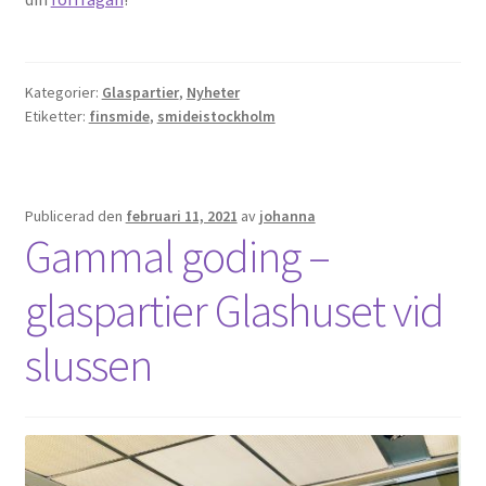
Kategorier:
Glaspartier
,
Nyheter
Etiketter:
finsmide
,
smideistockholm
Publicerad den
februari 11, 2021
av
johanna
Gammal goding –
glaspartier Glashuset vid
slussen