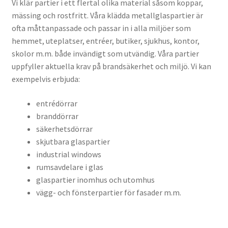
Vi klär partier i ett flertal olika material såsom koppar,
mässing och rostfritt. Våra klädda metallglaspartier är
ofta måttanpassade och passar in i alla miljöer som
hemmet, uteplatser, entréer, butiker, sjukhus, kontor,
skolor m.m. både invändigt som utvändig. Våra partier
uppfyller aktuella krav på brandsäkerhet och miljö. Vi kan
exempelvis erbjuda:
entrédörrar
branddörrar
säkerhetsdörrar
skjutbara glaspartier
industrial windows
rumsavdelare i glas
glaspartier inomhus och utomhus
vägg- och fönsterpartier för fasader m.m.