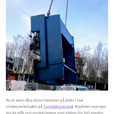
Nu är även våra stora maskiner på plats i nya
smidesverkstaden på
Tornväktargränd
. Maskiner som kan
bocka plåt och projektledare som jobbar för full maskin