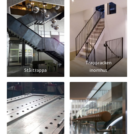
Trappräcken
Ståltrappa
inomhus