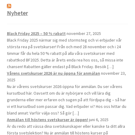
Nyheter
Black Friday 2025 – 50 % rabatt
november 27, 2025
Black Friday 2025 närmar sig med stormsteg och vi erbjuder vår
största rea på svetskurser! Från och med 28 november och i 24
timmar får du hela 50 % rabatt på alla våra svetskurser med
rabattkod BF2025. Detta är årets enda rea hos oss, så missa inte
chansen! Rabatten gäller endast på Black Friday. Besök […]
Vårens svetskurser 2026 är nu öppna för anmälan
november 23,
2025
Nu är vårens svetskurser 2026 öppna för anmälan. Du ser vårens
kursutbud här. Oavsett om du är nybörjare och vill lära dig
grunderna eller mer erfaren och sugen på att fördjupa dig – så har
vi ett kursutbud som passar dig. Vad erbjuder vi? Hos oss hittar du
bland annat: Varför välja oss? Så gör […]
Anmälan till höstens svetskurser är öppen!
juni 6, 2025
Är du redo att vässa dina svetskunskaper eller kanske ta ditt allra
första svetslektion? Nu är anmälan till höstens kurser på