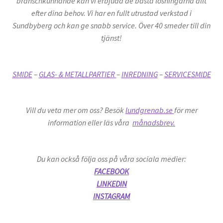
branschkunnande kan vi erbjuda de bästa lösningarna allt
efter dina behov. Vi har en fullt utrustad verkstad i
Sundbyberg och kan ge snabb service. Över 40 smeder till din
tjänst!
SMIDE
–
GLAS- & METALLPARTIER
–
INREDNING
–
SERVICESMIDE
Vill du veta mer om oss? Besök
lundgrenab.se
för mer
information eller läs våra
månadsbrev.
Du kan också följa oss på våra sociala medier:
FACEBOOK
LINKEDIN
INSTAGRAM