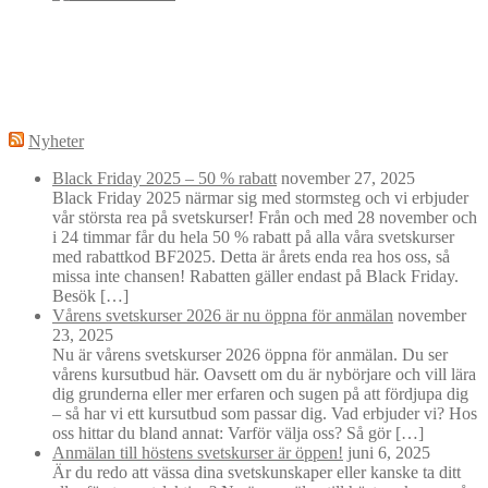
Nyheter
Black Friday 2025 – 50 % rabatt
november 27, 2025
Black Friday 2025 närmar sig med stormsteg och vi erbjuder
vår största rea på svetskurser! Från och med 28 november och
i 24 timmar får du hela 50 % rabatt på alla våra svetskurser
med rabattkod BF2025. Detta är årets enda rea hos oss, så
missa inte chansen! Rabatten gäller endast på Black Friday.
Besök […]
Vårens svetskurser 2026 är nu öppna för anmälan
november
23, 2025
Nu är vårens svetskurser 2026 öppna för anmälan. Du ser
vårens kursutbud här. Oavsett om du är nybörjare och vill lära
dig grunderna eller mer erfaren och sugen på att fördjupa dig
– så har vi ett kursutbud som passar dig. Vad erbjuder vi? Hos
oss hittar du bland annat: Varför välja oss? Så gör […]
Anmälan till höstens svetskurser är öppen!
juni 6, 2025
Är du redo att vässa dina svetskunskaper eller kanske ta ditt