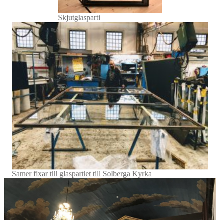
Skjutglasparti
Samer fixar till glaspartiet till Solberga Kyrka