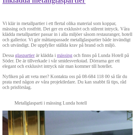
Inklädda metallglaspartier
Vi klär in metallpartier i ett flertal olika material som koppar,
mässing och rostfritt. Det ger en exklusivt och stilrent intryck. Våra
klädda metallpartier passar in i alla miljöer såsom restauranger, hotell
och gallerior. Vi gör måttanpassade metallglaspartier både invändigt
och utvändigt. De uppfyller ställda krav på brand och miljö.
Dessa
glaspartier
är klädda i
mässing
och finns på Lunda Hotell på
Söder. De är tillverkade i vår smidesverkstad. Dörrarna ger ett
elegant och exklusivt intryck när man kommer till hotellet.
Nyfiken på att veta mer? Kontakta oss på 08-684 118 00 så får du
prata med någon av våra projektledare. Du kan snabbt få tips, råd
och prisförslag.
Metallglasparti i mässing Lunda hotell