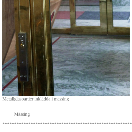
Metallglaspartier inklädda i mässing
Mässing
*******************************************************