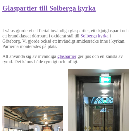
Glaspartier till Solberga kyrka
I våras gjorde vi ett flertal invändiga glaspartier, ett skjutglasparti och
ett brandklassat dörrparti i oxiderat stål till
Solberga kyrka
i
Göteborg. Vi gjorde också ett invändigt smidesräcke inne i kyrkan.
Partierna monterades på plats.
Att använda sig av invändiga
glaspartier
ger ljus och en känsla av
rymd. Det känns både rymligt och luftigt.